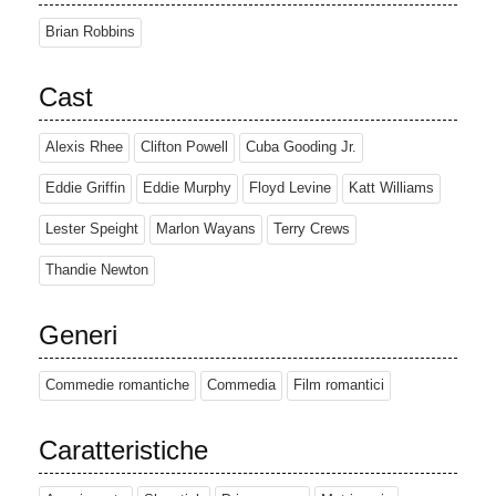
Brian Robbins
Cast
Alexis Rhee
Clifton Powell
Cuba Gooding Jr.
Eddie Griffin
Eddie Murphy
Floyd Levine
Katt Williams
Lester Speight
Marlon Wayans
Terry Crews
Thandie Newton
Generi
Commedie romantiche
Commedia
Film romantici
Caratteristiche