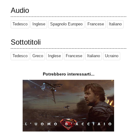
Audio
Tedesco
Inglese
Spagnolo Europeo
Francese
Italiano
Sottotitoli
Tedesco
Greco
Inglese
Francese
Italiano
Ucraino
Potrebbero interessarti...