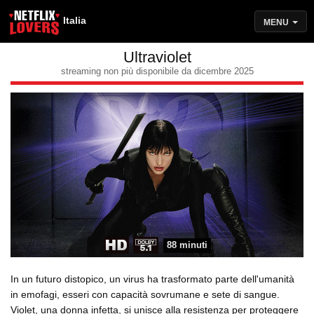
Italia
MENU
Ultraviolet
streaming non più disponibile da dicembre 2025
88 minuti
In un futuro distopico, un virus ha trasformato parte dell'umanità
in emofagi, esseri con capacità sovrumane e sete di sangue.
Violet, una donna infetta, si unisce alla resistenza per proteggere