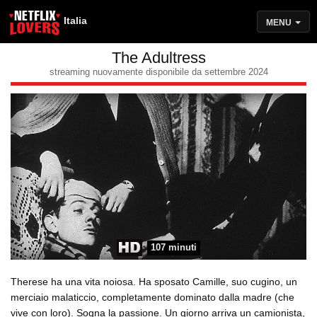
Italia
MENU
The Adultress
streaming nuovamente disponibile da settembre 2024
107 minuti
Therese ha una vita noiosa. Ha sposato Camille, suo cugino, un
merciaio malaticcio, completamente dominato dalla madre (che
vive con loro). Sogna la passione. Un giorno arriva un camionista,