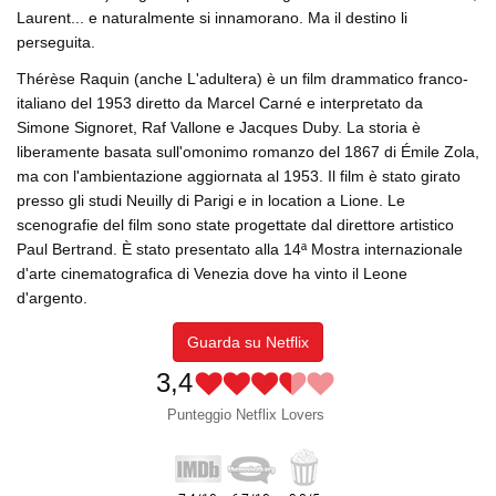
Laurent... e naturalmente si innamorano. Ma il destino li
perseguita.
Thérèse Raquin (anche L'adultera) è un film drammatico franco-
italiano del 1953 diretto da Marcel Carné e interpretato da
Simone Signoret, Raf Vallone e Jacques Duby. La storia è
liberamente basata sull'omonimo romanzo del 1867 di Émile Zola,
ma con l'ambientazione aggiornata al 1953. Il film è stato girato
presso gli studi Neuilly di Parigi e in location a Lione. Le
scenografie del film sono state progettate dal direttore artistico
Paul Bertrand. È stato presentato alla 14ª Mostra internazionale
d'arte cinematografica di Venezia dove ha vinto il Leone
d'argento.
Guarda su Netflix
3,4
Punteggio Netflix Lovers