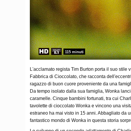
115 minuti
L'acclamato regista Tim Burton porta il suo stile 
Fabbrica di Cioccolato, che racconta dell'eccent
ragazzo di buon cuore proveniente da una famigli
Da tempo isolato dalla sua famiglia, Wonka lanc
caramelle. Cinque bambini fortunati, tra cui Charl
tavolette di cioccolato Wonka e vincono una visi
estraneo ha mai visto in 15 anni. Abbagliato da un
fantastico mondo di Wonka in questa storia sorpr
Lo sviluppo di un secondo adattamento di Charlie 