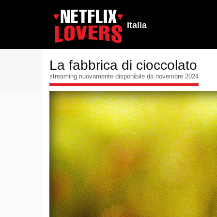
Italia
La fabbrica di cioccolato
streaming nuovamente disponibile da novembre 2024