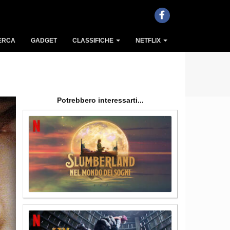
ERCA
GADGET
CLASSIFICHE
NETFLIX
Potrebbero interessarti...