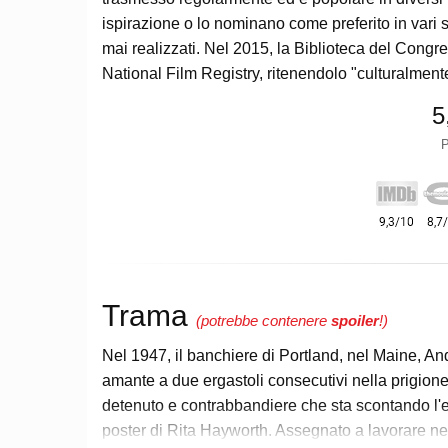
ispirazione o lo nominano come preferito in vari 
mai realizzati. Nel 2015, la Biblioteca del Congre
National Film Registry, ritenendolo "culturalmente
5
P
Trama
(potrebbe contenere
spoiler
!)
Nel 1947, il banchiere di Portland, nel Maine, A
amante a due ergastoli consecutivi nella prigion
detenuto e contrabbandiere che sta scontando l'
poster di Rita Hayworth. Assegnato a lavorare ne