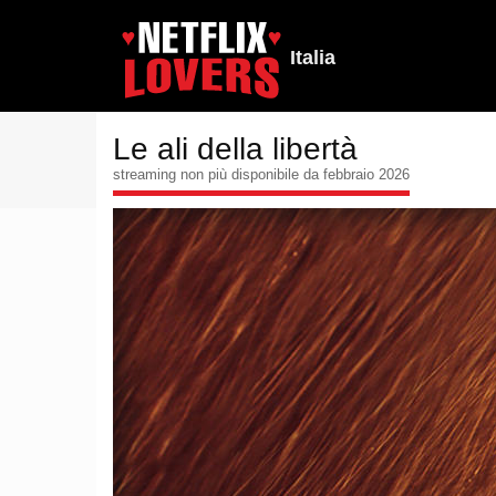
Italia
Le ali della libertà
streaming non più disponibile da febbraio 2026