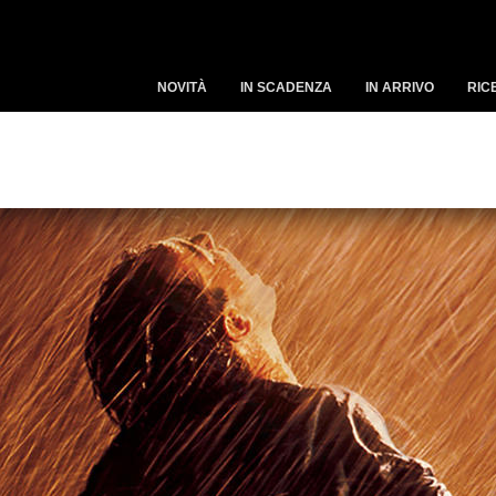
NOVITÀ
IN SCADENZA
IN ARRIVO
RIC