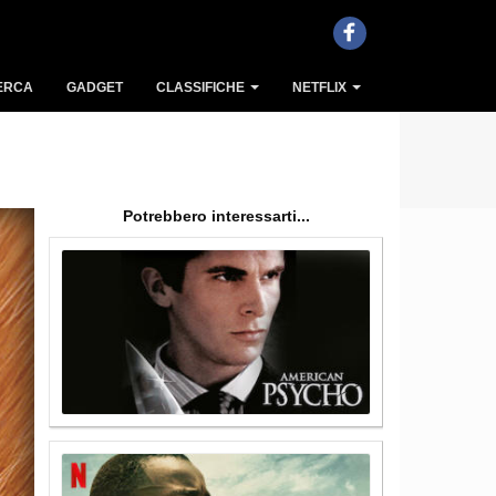
ERCA
GADGET
CLASSIFICHE
NETFLIX
Potrebbero interessarti...