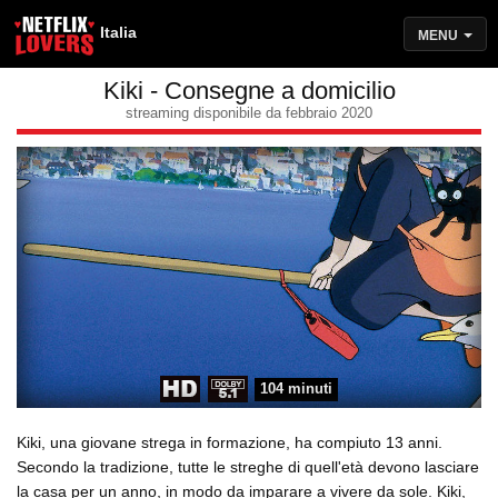
Italia
MENU
Kiki - Consegne a domicilio
streaming disponibile da febbraio 2020
104 minuti
Kiki, una giovane strega in formazione, ha compiuto 13 anni.
Secondo la tradizione, tutte le streghe di quell'età devono lasciare
la casa per un anno, in modo da imparare a vivere da sole. Kiki,