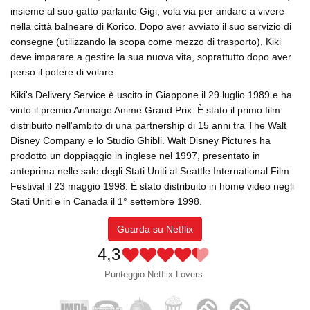
insieme al suo gatto parlante Gigi, vola via per andare a vivere
nella città balneare di Korico. Dopo aver avviato il suo servizio di
consegne (utilizzando la scopa come mezzo di trasporto), Kiki
deve imparare a gestire la sua nuova vita, soprattutto dopo aver
perso il potere di volare.
Kiki's Delivery Service è uscito in Giappone il 29 luglio 1989 e ha
vinto il premio Animage Anime Grand Prix. È stato il primo film
distribuito nell'ambito di una partnership di 15 anni tra The Walt
Disney Company e lo Studio Ghibli. Walt Disney Pictures ha
prodotto un doppiaggio in inglese nel 1997, presentato in
anteprima nelle sale degli Stati Uniti al Seattle International Film
Festival il 23 maggio 1998. È stato distribuito in home video negli
Stati Uniti e in Canada il 1° settembre 1998.
Guarda su Netflix
4,3
Punteggio Netflix Lovers