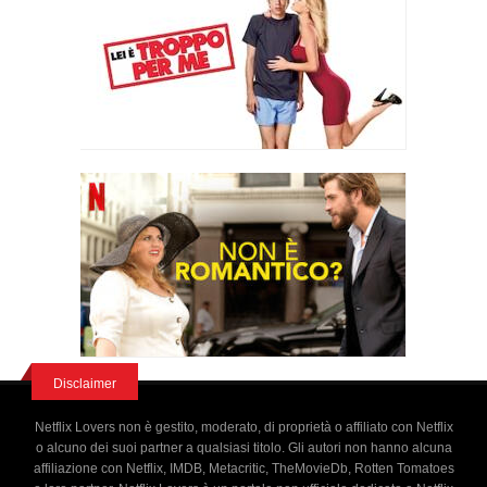
Disclaimer
Netflix Lovers non è gestito, moderato, di proprietà o affiliato con Netflix
o alcuno dei suoi partner a qualsiasi titolo. Gli autori non hanno alcuna
affiliazione con Netflix, IMDB, Metacritic, TheMovieDb, Rotten Tomatoes