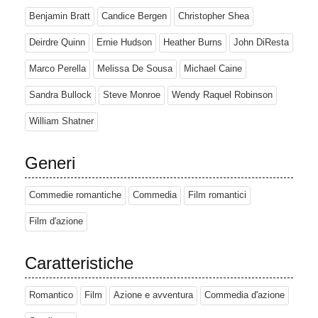
Benjamin Bratt
Candice Bergen
Christopher Shea
Deirdre Quinn
Ernie Hudson
Heather Burns
John DiResta
Marco Perella
Melissa De Sousa
Michael Caine
Sandra Bullock
Steve Monroe
Wendy Raquel Robinson
William Shatner
Generi
Commedie romantiche
Commedia
Film romantici
Film d'azione
Caratteristiche
Romantico
Film
Azione e avventura
Commedia d'azione