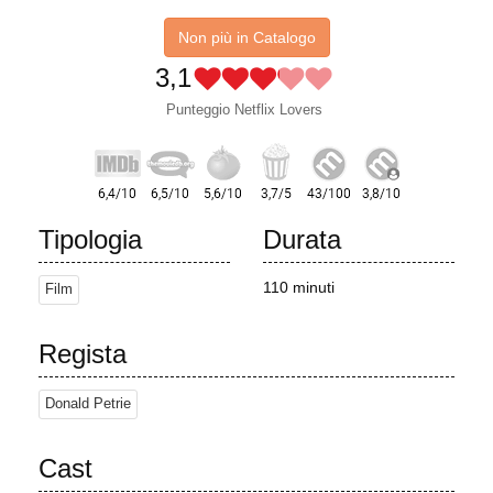
Non più in Catalogo
3,1
Punteggio Netflix Lovers
Tipologia
Durata
110 minuti
Film
Regista
Donald Petrie
Cast