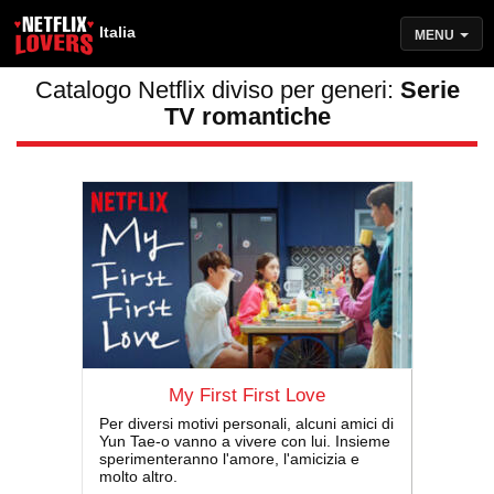
Italia
MENU
Catalogo Netflix diviso per generi:
Serie
TV romantiche
My First First Love
Per diversi motivi personali, alcuni amici di
Yun Tae-o vanno a vivere con lui. Insieme
sperimenteranno l'amore, l'amicizia e
molto altro.