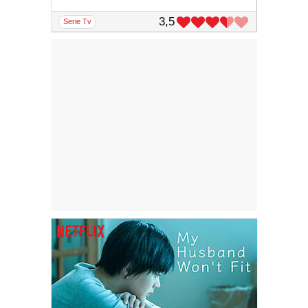
3,5
serie Tv