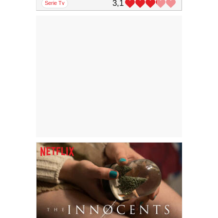
3,1
serie Tv