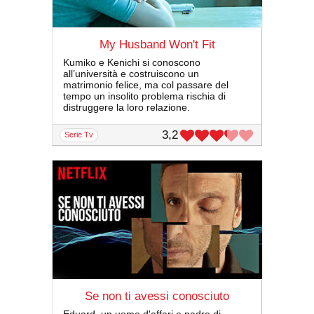
My Husband Won't Fit
Kumiko e Kenichi si conoscono
all’università e costruiscono un
matrimonio felice, ma col passare del
tempo un insolito problema rischia di
distruggere la loro relazione.
3,2
serie Tv
Se non ti avessi conosciuto