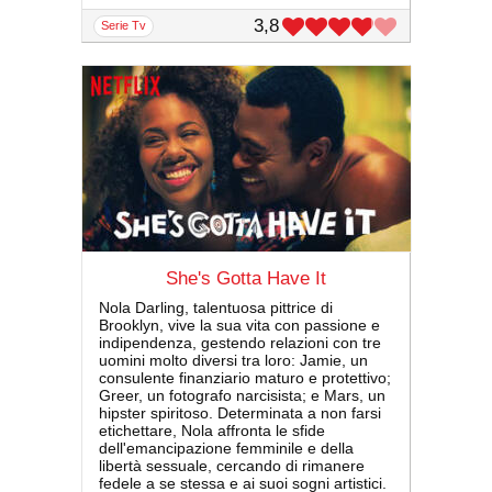
3,8
serie Tv
She's Gotta Have It
Nola Darling, talentuosa pittrice di
Brooklyn, vive la sua vita con passione e
indipendenza, gestendo relazioni con tre
uomini molto diversi tra loro: Jamie, un
consulente finanziario maturo e protettivo;
Greer, un fotografo narcisista; e Mars, un
hipster spiritoso. Determinata a non farsi
etichettare, Nola affronta le sfide
dell'emancipazione femminile e della
libertà sessuale, cercando di rimanere
fedele a se stessa e ai suoi sogni artistici.