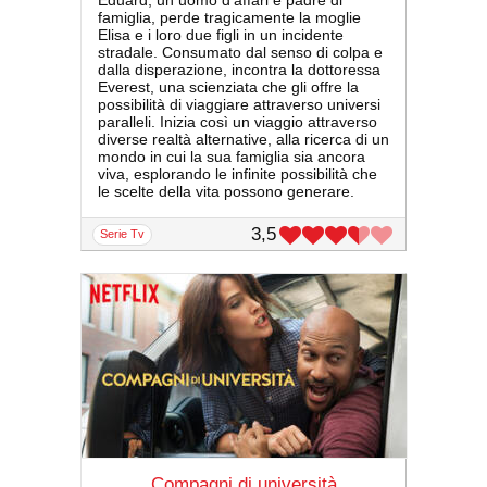
Eduard, un uomo d'affari e padre di
famiglia, perde tragicamente la moglie
Elisa e i loro due figli in un incidente
stradale. Consumato dal senso di colpa e
dalla disperazione, incontra la dottoressa
Everest, una scienziata che gli offre la
possibilità di viaggiare attraverso universi
paralleli. Inizia così un viaggio attraverso
diverse realtà alternative, alla ricerca di un
mondo in cui la sua famiglia sia ancora
viva, esplorando le infinite possibilità che
le scelte della vita possono generare.
3,5
serie Tv
Compagni di università