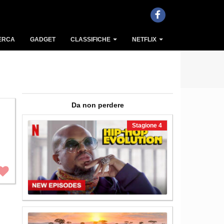
ERCA
GADGET
CLASSIFICHE
NETFLIX
Da non perdere
stagione 4