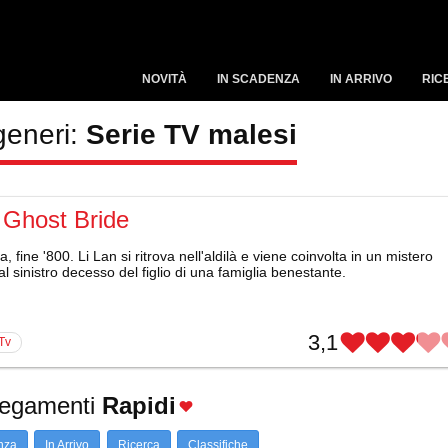
NOVITÀ
IN SCADENZA
IN ARRIVO
RIC
generi:
Serie TV malesi
 Ghost Bride
, fine '800. Li Lan si ritrova nell'aldilà e viene coinvolta in un mistero
al sinistro decesso del figlio di una famiglia benestante.
3,1
 Tv
legamenti
Rapidi
nza
In Arrivo
Ricerca
Classifiche