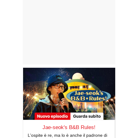
Jae-seok's B&B Rules!
L'ospite è re, ma lo è anche il padrone di