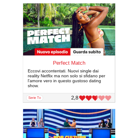
Perfect Match
Eccovi accontentati. Nuovi single dai
reality Netflix ma non solo si sfidano per
l'amore vero in questo gustoso dating
show.
2,8
serie Tv