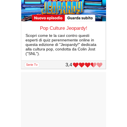
Pop Culture Jeopardy!
Scopri come te la cavi contro questi
esperti di quiz perennemente online in
questa edizione di "Jeopardy!" dedicata
alla cultura pop, condotta da Colin Jost
("SNL").
3,4
serie Tv