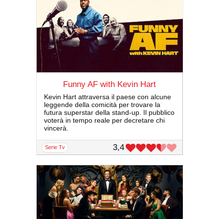
Funny AF with Kevin Hart
Kevin Hart attraversa il paese con alcune
leggende della comicità per trovare la
futura superstar della stand-up. Il pubblico
voterà in tempo reale per decretare chi
vincerà.
3,4
serie Tv