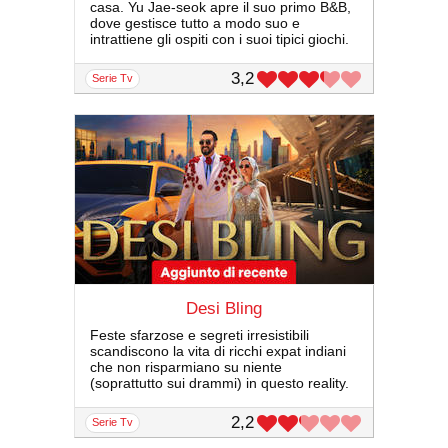
casa. Yu Jae-seok apre il suo primo B&B,
dove gestisce tutto a modo suo e
intrattiene gli ospiti con i suoi tipici giochi.
3,2
serie Tv
Desi Bling
Feste sfarzose e segreti irresistibili
scandiscono la vita di ricchi expat indiani
che non risparmiano su niente
(soprattutto sui drammi) in questo reality.
2,2
serie Tv