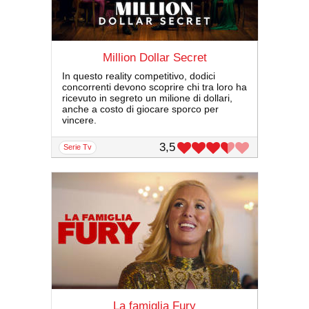
Million Dollar Secret
In questo reality competitivo, dodici
concorrenti devono scoprire chi tra loro ha
ricevuto in segreto un milione di dollari,
anche a costo di giocare sporco per
vincere.
3,5
serie Tv
La famiglia Fury