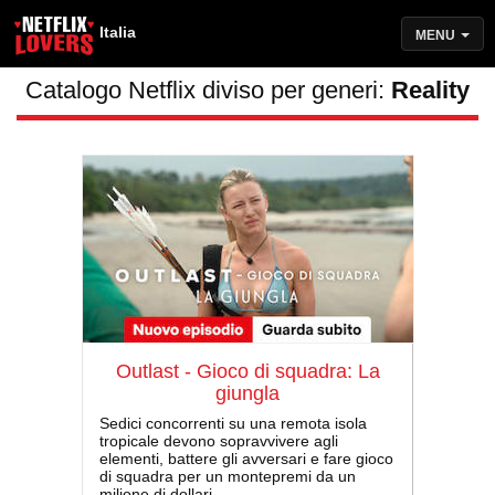
Italia
MENU
Catalogo Netflix diviso per generi:
Reality
Outlast - Gioco di squadra: La
giungla
Sedici concorrenti su una remota isola
tropicale devono sopravvivere agli
elementi, battere gli avversari e fare gioco
di squadra per un montepremi da un
milione di dollari.