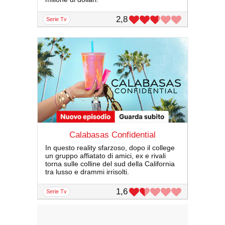
2,8
serie Tv
Calabasas Confidential
In questo reality sfarzoso, dopo il college
un gruppo affiatato di amici, ex e rivali
torna sulle colline del sud della California
tra lusso e drammi irrisolti.
1,6
serie Tv