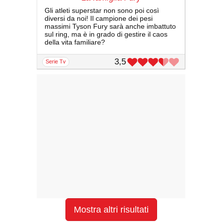
Gli atleti superstar non sono poi così
diversi da noi! Il campione dei pesi
massimi Tyson Fury sarà anche imbattuto
sul ring, ma è in grado di gestire il caos
della vita familiare?
3,5
serie Tv
Mostra altri risultati