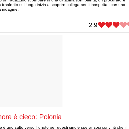
trasferito sul luogo inizia a scoprire collegamenti inaspettati con una
a indagine.
2,9
ore è cieco: Polonia
 è uno salto verso l'ignoto per questi single speranzosi convinti che il