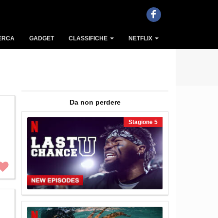
ERCA
GADGET
CLASSIFICHE
NETFLIX
Da non perdere
stagione 5