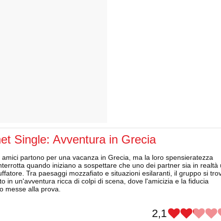
et Single: Avventura in Grecia
 amici partono per una vacanza in Grecia, ma la loro spensieratezza
nterrotta quando iniziano a sospettare che uno dei partner sia in realtà
uffatore. Tra paesaggi mozzafiato e situazioni esilaranti, il gruppo si tro
to in un'avventura ricca di colpi di scena, dove l'amicizia e la fiducia
o messe alla prova.
2,1