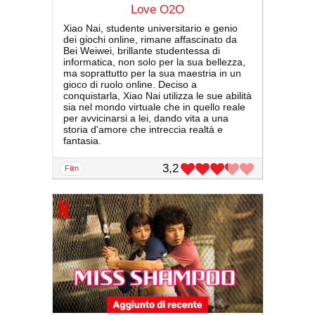
Love O2O
Xiao Nai, studente universitario e genio
dei giochi online, rimane affascinato da
Bei Weiwei, brillante studentessa di
informatica, non solo per la sua bellezza,
ma soprattutto per la sua maestria in un
gioco di ruolo online. Deciso a
conquistarla, Xiao Nai utilizza le sue abilità
sia nel mondo virtuale che in quello reale
per avvicinarsi a lei, dando vita a una
storia d'amore che intreccia realtà e
fantasia.
3,2
film