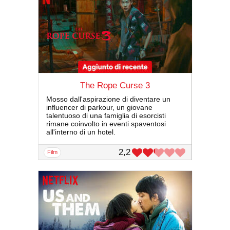
The Rope Curse 3
Mosso dall'aspirazione di diventare un
influencer di parkour, un giovane
talentuoso di una famiglia di esorcisti
rimane coinvolto in eventi spaventosi
all'interno di un hotel.
2,2
film