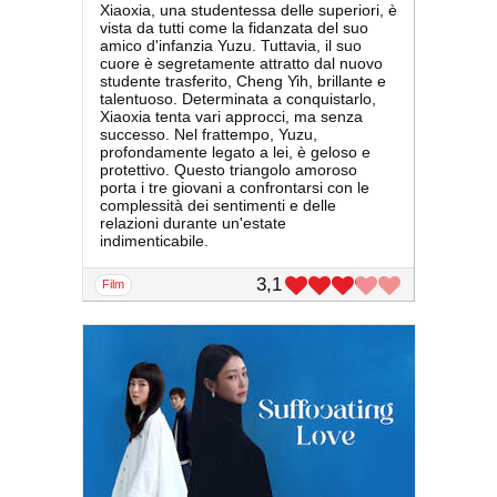
Xiaoxia, una studentessa delle superiori, è
vista da tutti come la fidanzata del suo
amico d'infanzia Yuzu. Tuttavia, il suo
cuore è segretamente attratto dal nuovo
studente trasferito, Cheng Yih, brillante e
talentuoso. Determinata a conquistarlo,
Xiaoxia tenta vari approcci, ma senza
successo. Nel frattempo, Yuzu,
profondamente legato a lei, è geloso e
protettivo. Questo triangolo amoroso
porta i tre giovani a confrontarsi con le
complessità dei sentimenti e delle
relazioni durante un'estate
indimenticabile.
3,1
film