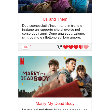
Us and Them
Due sconosciuti s'incontrano in treno e
iniziano un rapporto che si evolve nel
corso degli anni. Dopo una separazione,
si ritrovano e riflettono sul loro amore.
*
3,5
film
Marry My Dead Body
La vita del poliziotto Ming-han prende una