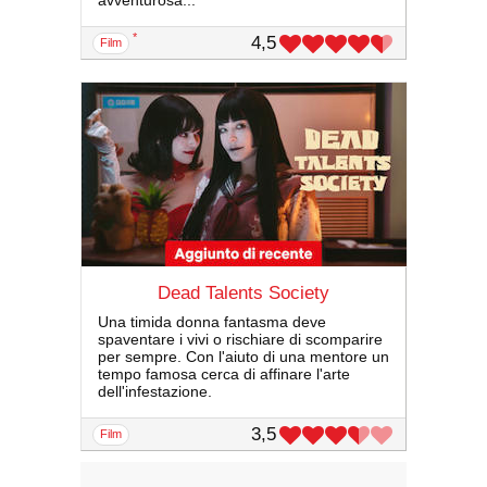
avventurosa...
*
4,5
film
Dead Talents Society
Una timida donna fantasma deve
spaventare i vivi o rischiare di scomparire
per sempre. Con l'aiuto di una mentore un
tempo famosa cerca di affinare l'arte
dell'infestazione.
3,5
film