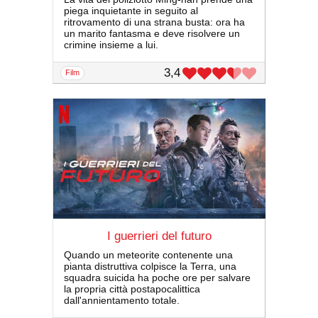
piega inquietante in seguito al
ritrovamento di una strana busta: ora ha
un marito fantasma e deve risolvere un
crimine insieme a lui.
3,4
film
I guerrieri del futuro
Quando un meteorite contenente una
pianta distruttiva colpisce la Terra, una
squadra suicida ha poche ore per salvare
la propria città postapocalittica
dall'annientamento totale.