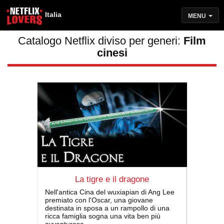
Italia
MENU
Catalogo Netflix diviso per generi:
Film
cinesi
La tigre e il dragone
Nell'antica Cina del wuxiapian di Ang Lee
premiato con l'Oscar, una giovane
destinata in sposa a un rampollo di una
ricca famiglia sogna una vita ben più