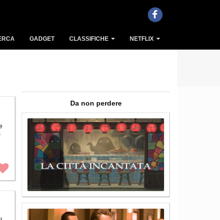
ERCA
GADGET
CLASSIFICHE
NETFLIX
Da non perdere
e
i
l