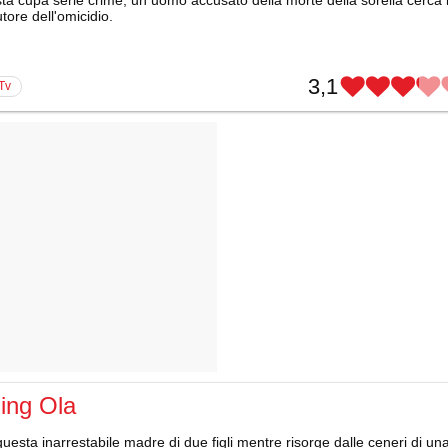
tore dell'omicidio.
3,1
 Tv
ing Ola
uesta inarrestabile madre di due figli mentre risorge dalle ceneri di un