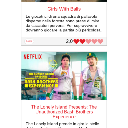
Girls With Balls
Le giocatrici di una squadra di pallavolo
disperse nella foresta sono prese di mira
da cacciatori perversi. Per sopravvivere
dovranno giocare la partita più pericolosa.
2,0
film
The Lonely Island Presents: The
Unauthorized Bash Brothers
Experience
The Lonely Island prende in giro le stelle