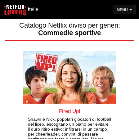
Italia
MENU
Catalogo Netflix diviso per generi:
Commedie sportive
Fired Up!
Shawn e Nick, popolari giocatori di football
del liceo, escogitano un piano per evitare
il duro ritiro estivo: infiltrarsi in un campo
per cheerleader, convinti di passare