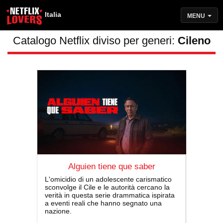
Italia
MENU
Catalogo Netflix diviso per generi:
Cileno
Alguien tiene que saber
L'omicidio di un adolescente carismatico
sconvolge il Cile e le autorità cercano la
verità in questa serie drammatica ispirata
a eventi reali che hanno segnato una
nazione.