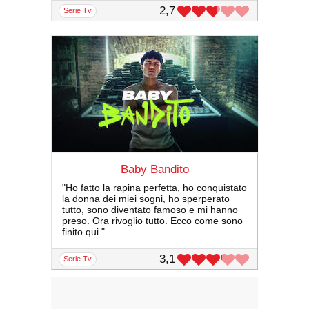
2,7
serie Tv
Baby Bandito
"Ho fatto la rapina perfetta, ho conquistato
la donna dei miei sogni, ho sperperato
tutto, sono diventato famoso e mi hanno
preso. Ora rivoglio tutto. Ecco come sono
finito qui."
3,1
serie Tv