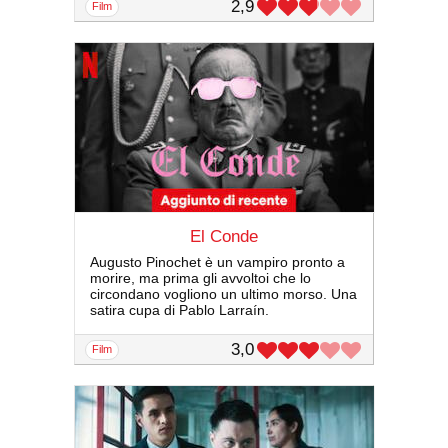
2,9
film
El Conde
Augusto Pinochet è un vampiro pronto a
morire, ma prima gli avvoltoi che lo
circondano vogliono un ultimo morso. Una
satira cupa di Pablo Larraín.
3,0
film