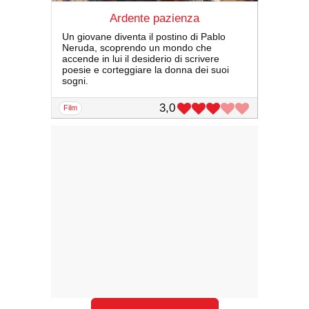
Ardente pazienza
Un giovane diventa il postino di Pablo
Neruda, scoprendo un mondo che
accende in lui il desiderio di scrivere
poesie e corteggiare la donna dei suoi
sogni.
3,0
film