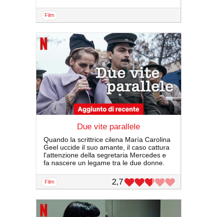
film
Due vite parallele
Quando la scrittrice cilena María Carolina
Geel uccide il suo amante, il caso cattura
l'attenzione della segretaria Mercedes e
fa nascere un legame tra le due donne.
2,7
film