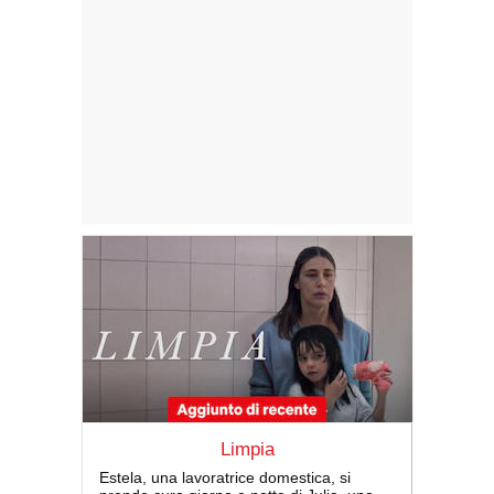
Limpia
Estela, una lavoratrice domestica, si