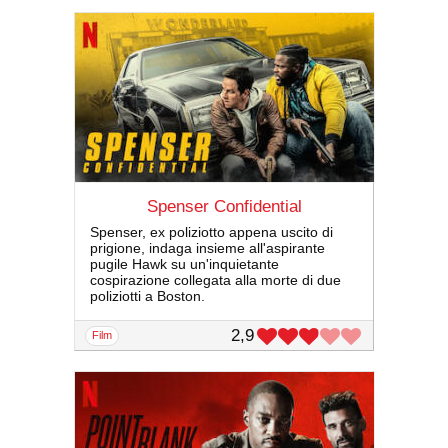
Spenser Confidential
Spenser, ex poliziotto appena uscito di
prigione, indaga insieme all'aspirante
pugile Hawk su un'inquietante
cospirazione collegata alla morte di due
poliziotti a Boston.
2,9
film