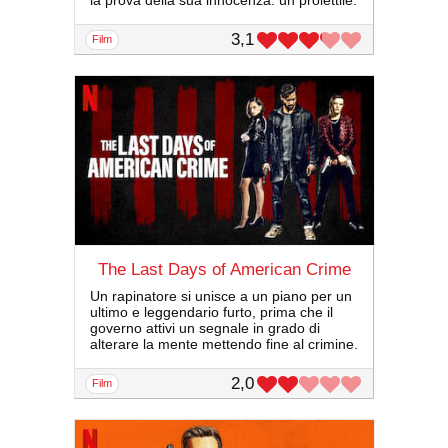
la prova della sua innocenza: un proiettile.
3,1
film
The Last Days of American Crime
Un rapinatore si unisce a un piano per un
ultimo e leggendario furto, prima che il
governo attivi un segnale in grado di
alterare la mente mettendo fine al crimine.
2,0
film