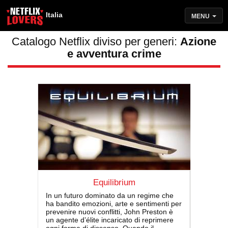
Italia
MENU
Catalogo Netflix diviso per generi:
Azione
e avventura crime
Equilibrium
In un futuro dominato da un regime che
ha bandito emozioni, arte e sentimenti per
prevenire nuovi conflitti, John Preston è
un agente d’élite incaricato di reprimere