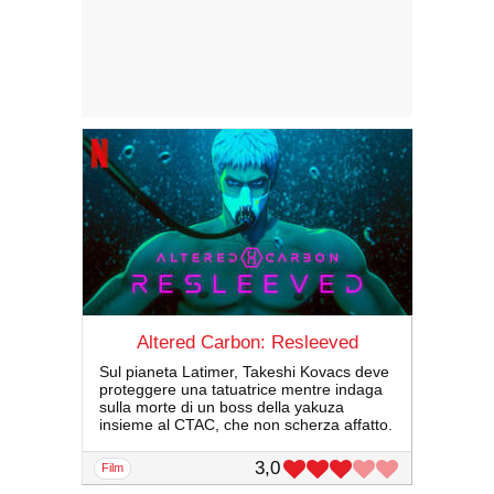
Altered Carbon: Resleeved
Sul pianeta Latimer, Takeshi Kovacs deve
proteggere una tatuatrice mentre indaga
sulla morte di un boss della yakuza
insieme al CTAC, che non scherza affatto.
3,0
film