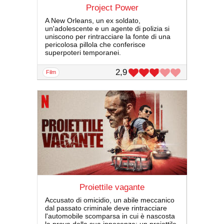
Project Power
A New Orleans, un ex soldato,
un'adolescente e un agente di polizia si
uniscono per rintracciare la fonte di una
pericolosa pillola che conferisce
superpoteri temporanei.
2,9
film
Proiettile vagante
Accusato di omicidio, un abile meccanico
dal passato criminale deve rintracciare
l'automobile scomparsa in cui è nascosta