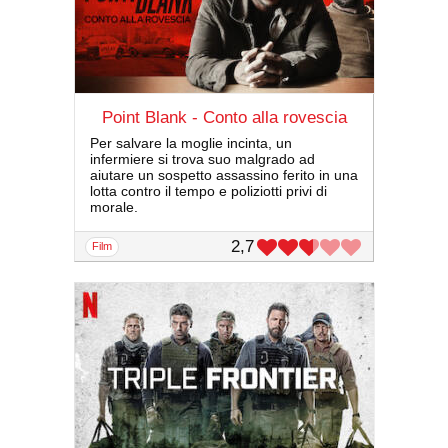
Point Blank - Conto alla rovescia
Per salvare la moglie incinta, un
infermiere si trova suo malgrado ad
aiutare un sospetto assassino ferito in una
lotta contro il tempo e poliziotti privi di
morale.
2,7
film