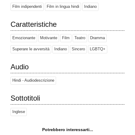
Film indipendenti
Film in lingua hindi
Indiano
Caratteristiche
Emozionante
Motivante
Film
Teatro
Dramma
Superare le avversità
Indiano
Sincero
LGBTQ+
Audio
Hindi - Audiodescrizione
Sottotitoli
Inglese
Potrebbero interessarti...