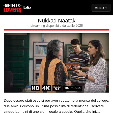
Italia
MENU
Nukkad Naatak
streaming disponibile da aprile 2026
107 minuti
Dopo essere stati espulsi per aver rubato nella mensa del college,
due amici ricevono un'ultima possibilità di redenzione: iscrivere
cinque bambini di uno slum locale a scuola. Quella che inizia