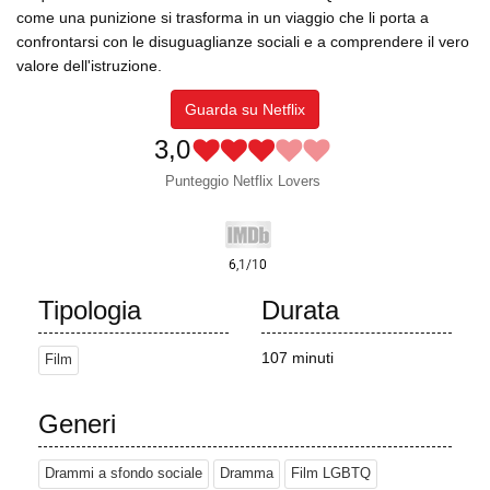
come una punizione si trasforma in un viaggio che li porta a
confrontarsi con le disuguaglianze sociali e a comprendere il vero
valore dell'istruzione.
Guarda su Netflix
3,0
Punteggio Netflix Lovers
Tipologia
Durata
107 minuti
Film
Generi
Drammi a sfondo sociale
Dramma
Film LGBTQ