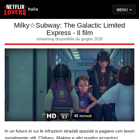
Italia
MENU
Milky☆Subway: The Galactic Limited
Express - Il film
streaming disponibile da giugno 2026
48 minuti
In un futuro in cui le infrazioni stradali spaziali si pagano con lavori
socialmente utili, Chiharu, Makina e altri quattro eccentrici