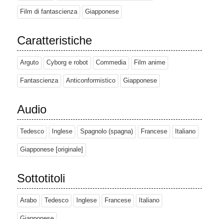
Film di fantascienza
Giapponese
Caratteristiche
Arguto
Cyborg e robot
Commedia
Film anime
Fantascienza
Anticonformistico
Giapponese
Audio
Tedesco
Inglese
Spagnolo (spagna)
Francese
Italiano
Giapponese [originale]
Sottotitoli
Arabo
Tedesco
Inglese
Francese
Italiano
Giapponese