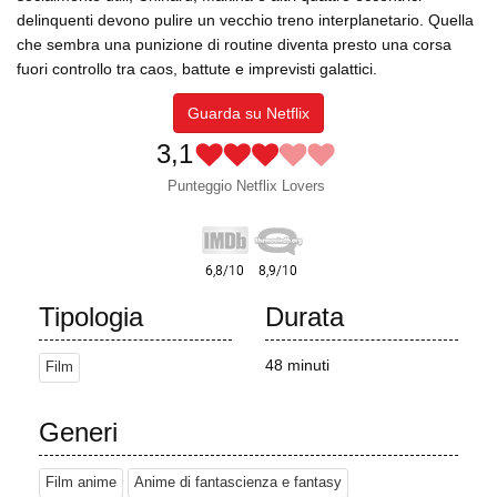
delinquenti devono pulire un vecchio treno interplanetario. Quella
che sembra una punizione di routine diventa presto una corsa
fuori controllo tra caos, battute e imprevisti galattici.
Guarda su Netflix
3,1
Punteggio Netflix Lovers
Tipologia
Durata
48 minuti
Film
Generi
Film anime
Anime di fantascienza e fantasy