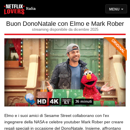
Italia
MENU
Buon DonoNatale con Elmo e Mark Rober
streaming disponibile da dicembre 2025
36 minuti
Elmo e i suoi amici di Sesame Street collaborano con l'ex
ingegnere della NASA e celebre youtuber Mark Rober per creare
regali speciali in occasione del DonoNatale. Insieme, affrontano