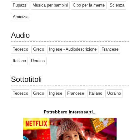
Pupazzi
Musica per bambini
Cibo per la mente
Scienza
Amicizia
Audio
Tedesco
Greco
Inglese - Audiodescrizione
Francese
Italiano
Ucraino
Sottotitoli
Tedesco
Greco
Inglese
Francese
Italiano
Ucraino
Potrebbero interessarti...