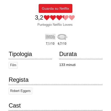
Guarda su Netflix
3,2
Punteggio Netflix Lovers
Tipologia
Durata
133 minuti
Film
Regista
Robert Eggers
Cast