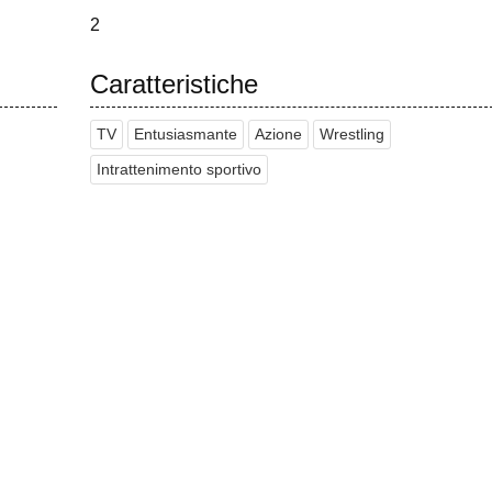
2
Caratteristiche
TV
Entusiasmante
Azione
Wrestling
Intrattenimento sportivo