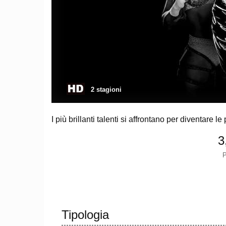
2 stagioni
I più brillanti talenti si affrontano per diventare 
3
P
Tipologia