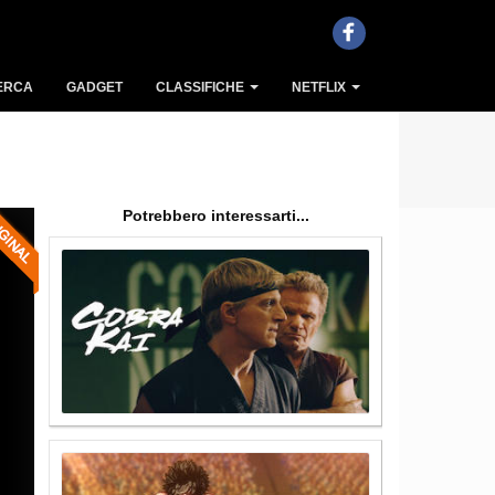
ERCA
GADGET
CLASSIFICHE
NETFLIX
Potrebbero interessarti...