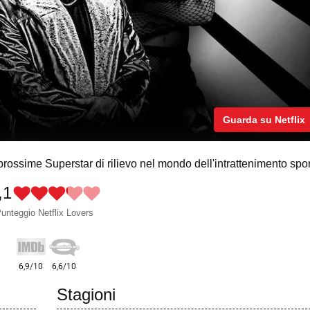
Guarda su Netflix
le prossime Superstar di rilievo nel mondo dell'intrattenimento spor
,1
unteggio Netflix Lovers
Stagioni