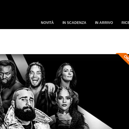
NOVITÀ
IN SCADENZA
IN ARRIVO
RIC