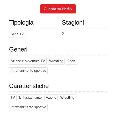
Guarda su Netflix
Tipologia
Stagioni
2
Serie TV
Generi
Azione e avventura TV
Wrestling
Sport
Intrattenimento sportivo
Caratteristiche
TV
Entusiasmante
Azione
Wrestling
Intrattenimento sportivo