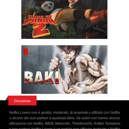
Disclaimer
Netflix Lovers non è gestito, moderato, di proprietà o affiliato con Netflix
o alcuno dei suoi partner a qualsiasi titolo. Gli autori non hanno alcuna
affiliazione con Netflix, IMDB, Metacritic, TheMovieDb, Rotten Tomatoes