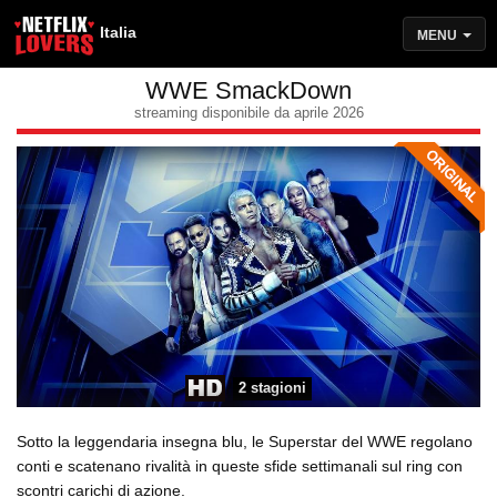
Italia
MENU
WWE SmackDown
streaming disponibile da aprile 2026
2 stagioni
Sotto la leggendaria insegna blu, le Superstar del WWE regolano
conti e scatenano rivalità in queste sfide settimanali sul ring con
scontri carichi di azione.