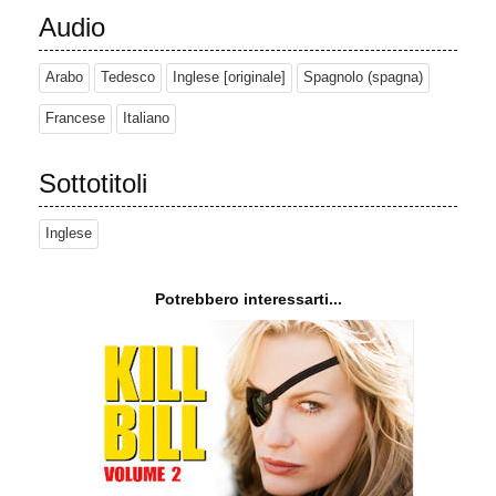
Audio
Arabo
Tedesco
Inglese [originale]
Spagnolo (spagna)
Francese
Italiano
Sottotitoli
Inglese
Potrebbero interessarti...