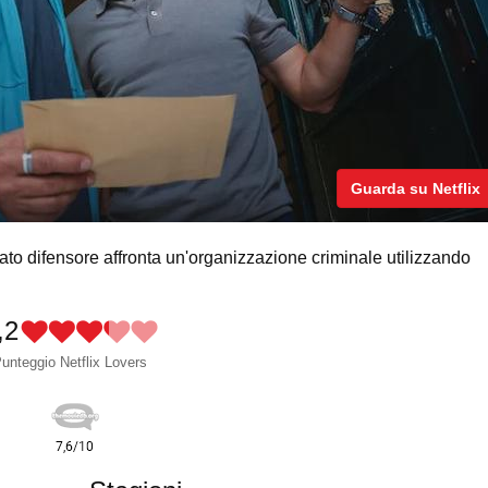
Guarda su Netflix
ato difensore affronta un'organizzazione criminale utilizzando
,2
unteggio Netflix Lovers