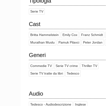
Tipologia
Serie TV
Cast
Britta Hammelstein
Emily Cox
Franz Schmidt
Murathan Muslu
Pamuk Pilavci
Peter Jordan
Generi
Commedie TV
Serie TV crime
Thriller TV
Serie TV tratte da libri
Tedesco
Audio
Tedesco - Audiodescrizione
Inglese