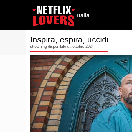
Italia
Inspira, espira, uccidi
streaming disponibile da ottobre 2024