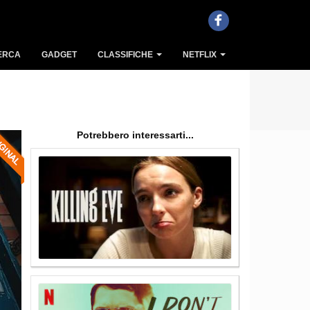
ERCA
GADGET
CLASSIFICHE
NETFLIX
Potrebbero interessarti...