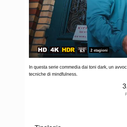
2 stagioni
In questa serie commedia dai toni dark, un avvoc
tecniche di mindfulness.
3
P