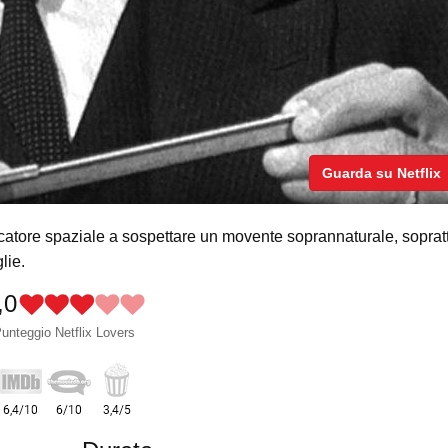
Guarda su Netflix
rcatore spaziale a sospettare un movente soprannaturale, sopratt
lie.
,0
unteggio Netflix Lovers