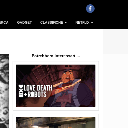
ERCA
GADGET
CLASSIFICHE
NETFLIX
Potrebbero interessarti...