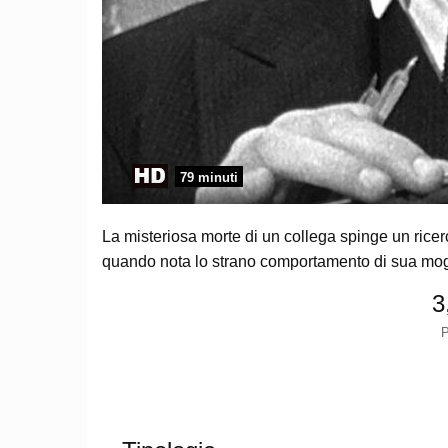
79 minuti
La misteriosa morte di un collega spinge un rice
quando nota lo strano comportamento di sua mog
3
P