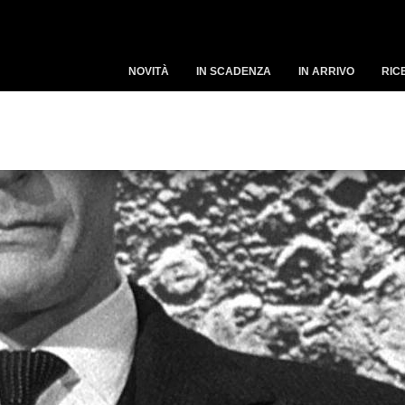
NOVITÀ
IN SCADENZA
IN ARRIVO
RIC