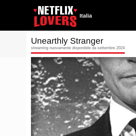
Italia
Unearthly Stranger
streaming nuovamente disponibile da settembre 2024