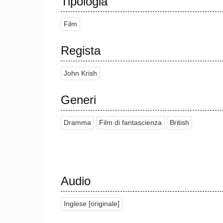
Tipologia
Film
Regista
John Krish
Generi
Dramma
Film di fantascienza
British
Audio
Inglese [originale]