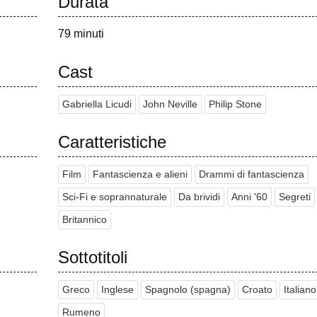
Durata
79 minuti
Cast
Gabriella Licudi
John Neville
Philip Stone
Caratteristiche
Film
Fantascienza e alieni
Drammi di fantascienza
Sci-Fi e soprannaturale
Da brividi
Anni '60
Segreti
Britannico
Sottotitoli
Greco
Inglese
Spagnolo (spagna)
Croato
Italiano
Rumeno