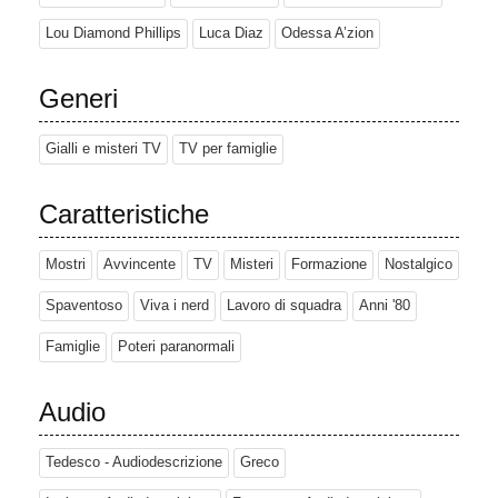
Lou Diamond Phillips
Luca Diaz
Odessa A’zion
Generi
Gialli e misteri TV
TV per famiglie
Caratteristiche
Mostri
Avvincente
TV
Misteri
Formazione
Nostalgico
Spaventoso
Viva i nerd
Lavoro di squadra
Anni '80
Famiglie
Poteri paranormali
Audio
Tedesco - Audiodescrizione
Greco