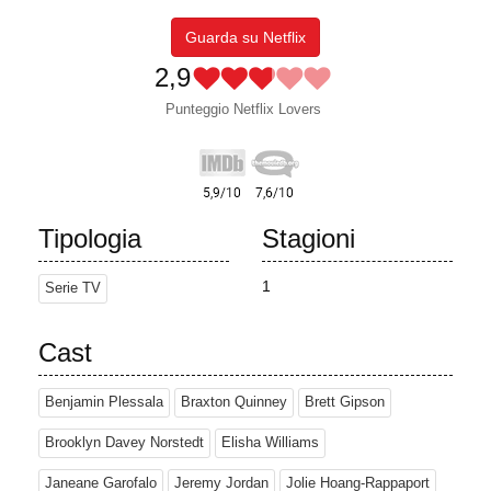
Guarda su Netflix
2,9
Punteggio Netflix Lovers
Tipologia
Stagioni
1
Serie TV
Cast
Benjamin Plessala
Braxton Quinney
Brett Gipson
Brooklyn Davey Norstedt
Elisha Williams
Janeane Garofalo
Jeremy Jordan
Jolie Hoang-Rappaport