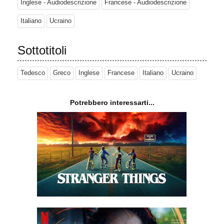
Inglese - Audiodescrizione
Francese - Audiodescrizione
Italiano
Ucraino
Sottotitoli
Tedesco
Greco
Inglese
Francese
Italiano
Ucraino
Potrebbero interessarti...