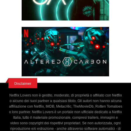
Disclaimer
Netflix Lovers non è gestito, moderato, di proprietà o affiliato con Netflix
o alcuno dei suoi partner a qualsiasi titolo. Gli autori non hanno alcuna
affiliazione con Netflix, IMDB, Metacritic, TheMovieDb, Rotten Tomatoes
o loro partner. Netflix Lovers è un portale non ufficiale dedicato a Netflix
Italia, tutto il materiale promozionale, compresi trailers, immagini e
video sono copyright dei rispettivi proprietari. Se non autorizzata, ogni
riproduzione e/o estrazione - anche attraverso software automatici - di