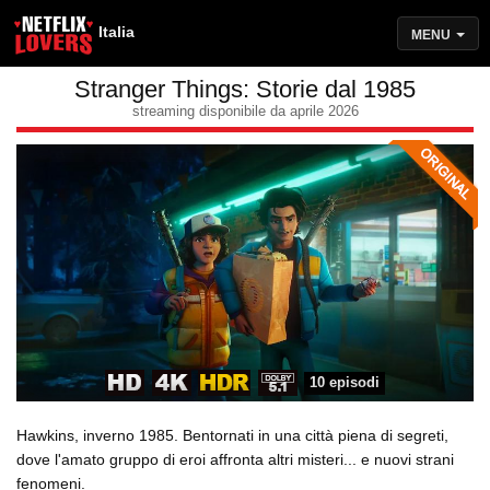
Italia
MENU
Stranger Things: Storie dal 1985
streaming disponibile da aprile 2026
10 episodi
Hawkins, inverno 1985. Bentornati in una città piena di segreti,
dove l'amato gruppo di eroi affronta altri misteri... e nuovi strani
fenomeni.