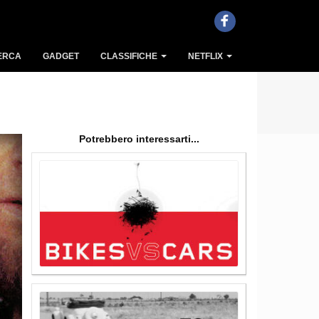
ERCA
GADGET
CLASSIFICHE
NETFLIX
Potrebbero interessarti...