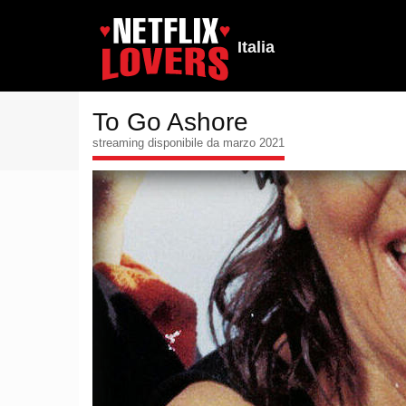
Italia
To Go Ashore
streaming disponibile da marzo 2021