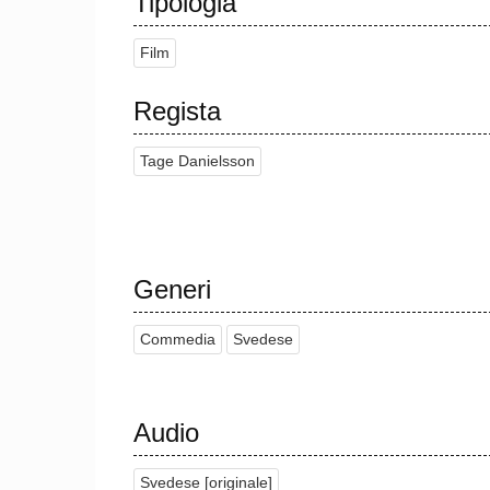
Tipologia
Film
Regista
Tage Danielsson
Generi
Commedia
Svedese
Audio
Svedese [originale]