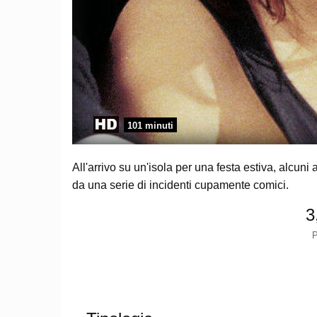
101 minuti
All'arrivo su un'isola per una festa estiva, alcuni
da una serie di incidenti cupamente comici.
3
P