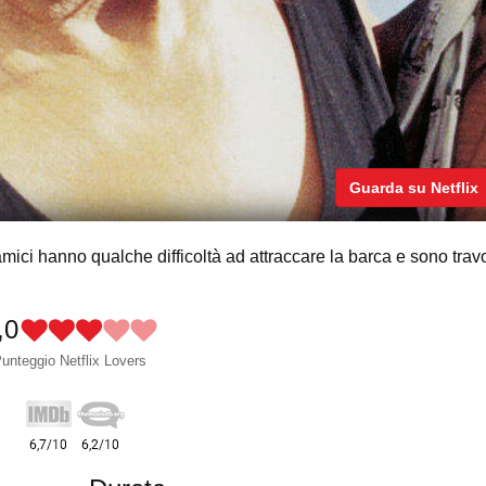
Guarda su Netflix
 amici hanno qualche difficoltà ad attraccare la barca e sono travo
,0
unteggio Netflix Lovers