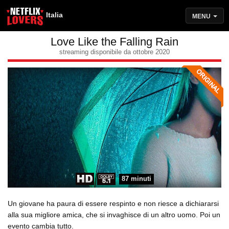
Italia
MENU
Love Like the Falling Rain
streaming disponibile da ottobre 2020
87 minuti
Un giovane ha paura di essere respinto e non riesce a dichiararsi
alla sua migliore amica, che si invaghisce di un altro uomo. Poi un
evento cambia tutto.