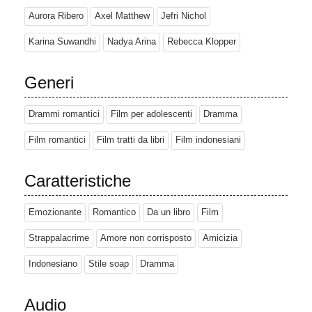
Aurora Ribero
Axel Matthew
Jefri Nichol
Karina Suwandhi
Nadya Arina
Rebecca Klopper
Generi
Drammi romantici
Film per adolescenti
Dramma
Film romantici
Film tratti da libri
Film indonesiani
Caratteristiche
Emozionante
Romantico
Da un libro
Film
Strappalacrime
Amore non corrisposto
Amicizia
Indonesiano
Stile soap
Dramma
Audio