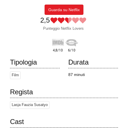
Guarda su Netflix
2,5
Punteggio Netflix Lovers
Tipologia
Durata
87 minuti
Film
Regista
Lasja Fauzia Susatyo
Cast