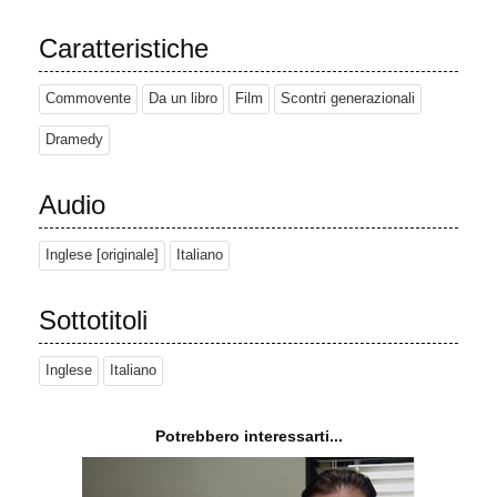
Caratteristiche
Commovente
Da un libro
Film
Scontri generazionali
Dramedy
Audio
Inglese [originale]
Italiano
Sottotitoli
Inglese
Italiano
Potrebbero interessarti...