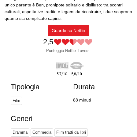
unico parente è Ben, pronipote solitario e disilluso: tra scontri
culturali, aspettative tradite e legami da ricostruire, i due scoprono
quanto sia complicato capirsi.
Guarda su Netflix
2,5
Punteggio Netflix Lovers
Tipologia
Durata
88 minuti
Film
Generi
Dramma
Commedia
Film tratti da libri