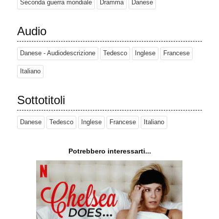
Seconda guerra mondiale
Dramma
Danese
Audio
Danese - Audiodescrizione
Tedesco
Inglese
Francese
Italiano
Sottotitoli
Danese
Tedesco
Inglese
Francese
Italiano
Potrebbero interessarti...