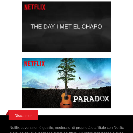
Disclaimer
Netflix Lovers non è gestito, moderato, di proprietà o affiliato con Netflix