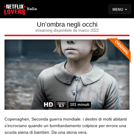
Italia
MENU
Un’ombra negli occhi
streaming disponibile da marzo 2022
101 minuti
Copenaghen, Seconda guerra mondiale: i destini di molti abitanti
s'incrociano quando un bombardamento colpisce per errore una
scuola piena di bambini. Da una storia vera.