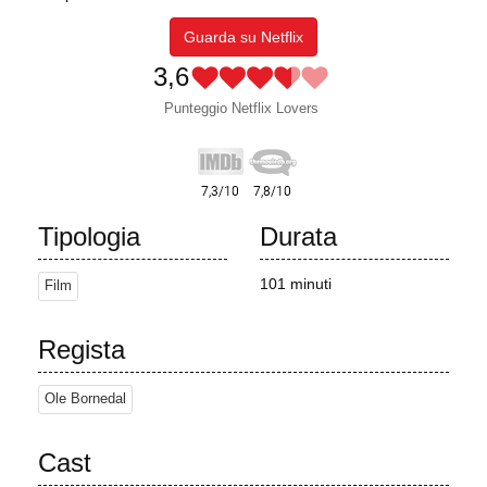
Guarda su Netflix
3,6
Punteggio Netflix Lovers
Tipologia
Durata
101 minuti
Film
Regista
Ole Bornedal
Cast