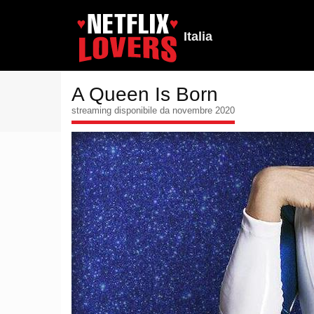
Italia
A Queen Is Born
streaming disponibile da novembre 2020