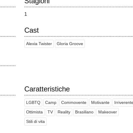
Stagioni
1
Cast
Alexia Twister
Gloria Groove
Caratteristiche
LGBTQ
Camp
Commovente
Motivante
Irriverent
Ottimista
TV
Reality
Brasiliano
Makeover
Stili di vita