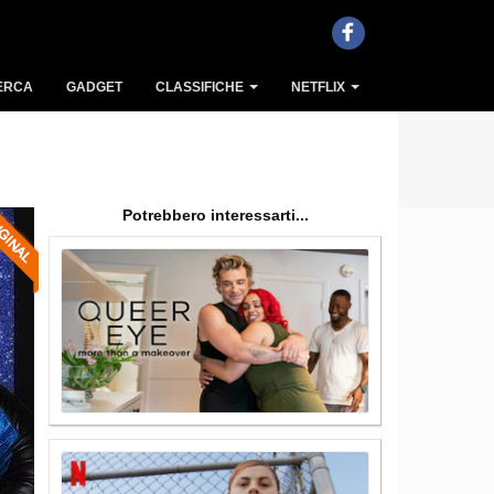
ERCA
GADGET
CLASSIFICHE
NETFLIX
Potrebbero interessarti...