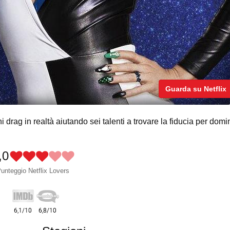
Guarda su Netflix
 drag in realtà aiutando sei talenti a trovare la fiducia per domi
,0
unteggio Netflix Lovers