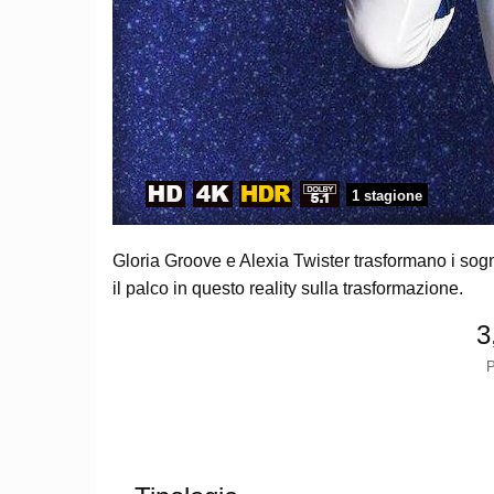
1 stagione
Gloria Groove e Alexia Twister trasformano i sogni
il palco in questo reality sulla trasformazione.
3
P