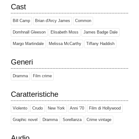
Cast
Bill Camp
Brian d'Arcy James
Common
Domhnall Gleeson
Elisabeth Moss
James Badge Dale
Margo Martindale
Melissa McCarthy
Tiffany Haddish
Generi
Dramma
Film crime
Caratteristiche
Violento
Crudo
New York
Anni '70
Film di Hollywood
Graphic novel
Dramma
Sorellanza
Crime vintage
Audio