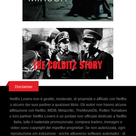
Disclaimer
Netflix Lovers non è gestito, moderato, di proprietà o affiliato con Netflix
o alcuno dei suoi partner a qualsiasi titolo. Gli autori non hanno alcuna
affiliazione con Netflix, IMDB, Metacritic, TheMovieDb, Rotten Tomatoes
o loro partner. Netflix Lovers è un portale non ufficiale dedicato a Netflix
Italia, tutto il materiale promozionale, compresi trailers, immagini e
video sono copyright dei rispettivi proprietari. Se non autorizzata, ogni
riproduzione e/o estrazione - anche attraverso software automatici - di