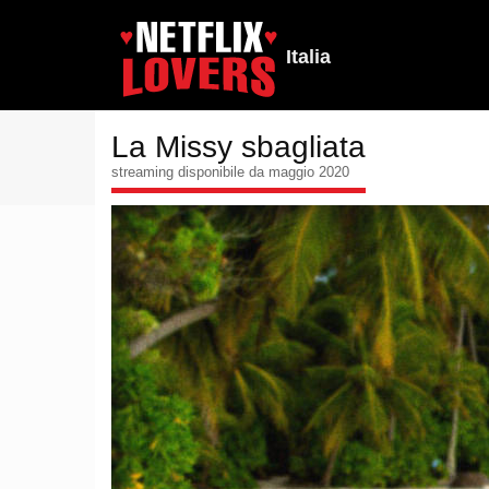
Italia
La Missy sbagliata
streaming disponibile da maggio 2020