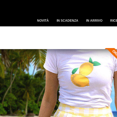
NOVITÀ
IN SCADENZA
IN ARRIVO
RIC