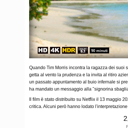
90 minuti
Quando Tim Morris incontra la ragazza dei suoi so
getta al vento la prudenza e la invita al ritiro az
un passato appuntamento al buio infernale si pres
ha mandato un messaggio alla "signorina sbaglia
Il film è stato distribuito su Netflix il 13 maggi
critica. Alcuni però hanno lodato l'interpretazion
2
P