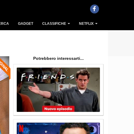
ERCA
GADGET
CLASSIFICHE
NETFLIX
Potrebbero interessarti...