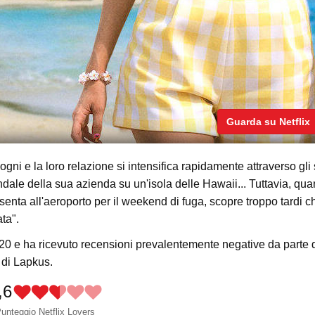
Guarda su Netflix
gni e la loro relazione si intensifica rapidamente attraverso gli
iendale della sua azienda su un'isola delle Hawaii... Tuttavia, qu
enta all'aeroporto per il weekend di fuga, scopre troppo tardi c
ta".
o 2020 e ha ricevuto recensioni prevalentemente negative da parte 
e di Lapkus.
,6
unteggio Netflix Lovers