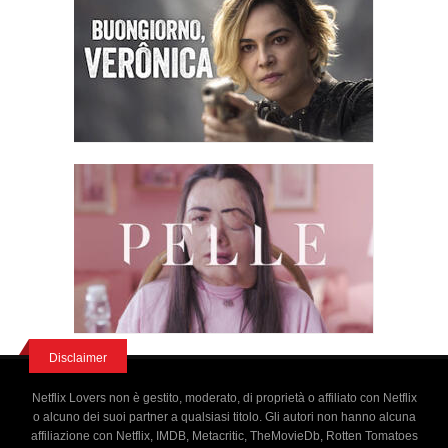
Disclaimer
Netflix Lovers non è gestito, moderato, di proprietà o affiliato con Netflix
o alcuno dei suoi partner a qualsiasi titolo. Gli autori non hanno alcuna
affiliazione con Netflix, IMDB, Metacritic, TheMovieDb, Rotten Tomatoes