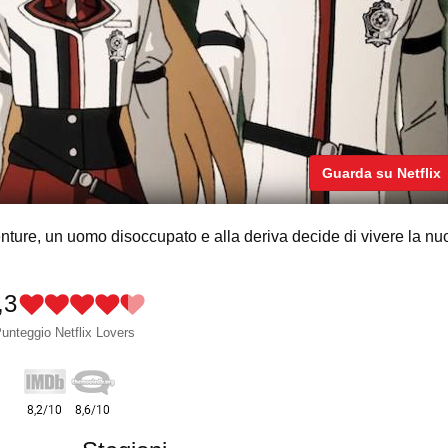
Guarda su Netflix
ture, un uomo disoccupato e alla deriva decide di vivere la nu
,3
unteggio Netflix Lovers