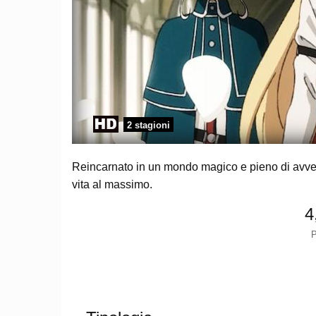
2 stagioni
Reincarnato in un mondo magico e pieno di avven
vita al massimo.
4
P