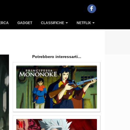
ERCA
GADGET
CLASSIFICHE
NETFLIX
Potrebbero interessarti...