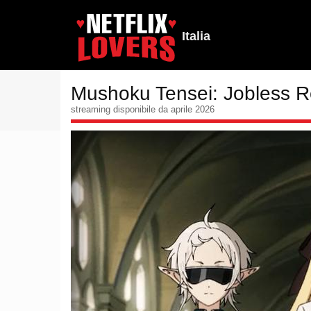
Italia
Mushoku Tensei: Jobless R
streaming disponibile da aprile 2026