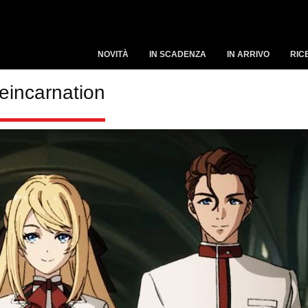
NOVITÀ
IN SCADENZA
IN ARRIVO
RIC
eincarnation