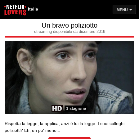
Italia
MENU
Un bravo poliziotto
streaming disponibile da dicembre 2018
1 stagione
Rispetta la legge, la applica, anzi è lui la legge. I suoi colleghi
poliziotti? Eh, un po' meno...