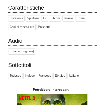
Caratteristiche
Irriverente
Spiritoso
TV
Sitcom
Israele
Crime
Crisi di mezza età
Poliziotti
Audio
Ebraico [originale]
Sottotitoli
Tedesco
Inglese
Francese
Ebraico
Italiano
Potrebbero interessarti...