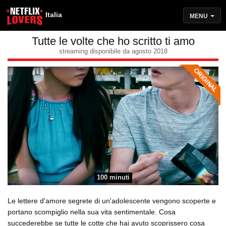
Italia
MENU
Tutte le volte che ho scritto ti amo
streaming disponibile da agosto 2018
100 minuti
Le lettere d'amore segrete di un'adolescente vengono scoperte e
portano scompiglio nella sua vita sentimentale. Cosa
succederebbe se tutte le cotte che hai avuto scoprissero cosa