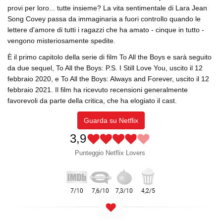
provi per loro... tutte insieme? La vita sentimentale di Lara Jean
Song Covey passa da immaginaria a fuori controllo quando le
lettere d'amore di tutti i ragazzi che ha amato - cinque in tutto -
vengono misteriosamente spedite.
È il primo capitolo della serie di film To All the Boys e sarà seguito
da due sequel, To All the Boys: P.S. I Still Love You, uscito il 12
febbraio 2020, e To All the Boys: Always and Forever, uscito il 12
febbraio 2021. Il film ha ricevuto recensioni generalmente
favorevoli da parte della critica, che ha elogiato il cast.
Guarda su Netflix
3,9
Punteggio Netflix Lovers