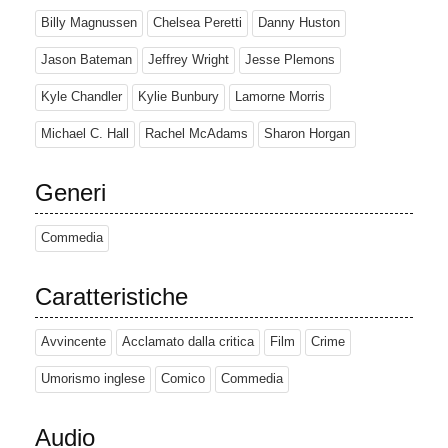
Billy Magnussen
Chelsea Peretti
Danny Huston
Jason Bateman
Jeffrey Wright
Jesse Plemons
Kyle Chandler
Kylie Bunbury
Lamorne Morris
Michael C. Hall
Rachel McAdams
Sharon Horgan
Generi
Commedia
Caratteristiche
Avvincente
Acclamato dalla critica
Film
Crime
Umorismo inglese
Comico
Commedia
Audio