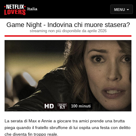
Italia
MENU
Game Night - Indovina chi muore stasera?
streaming non più disponibile da aprile 2026
100 minuti
La serata di Max e Annie a giocare tra amici prende una brutta
piega quando il fratello sbruffone di lui ospita una festa con delitto
che diventa fin troppo reale.