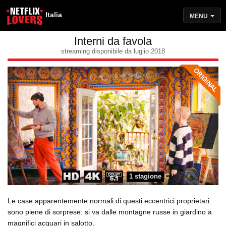
Italia
MENU
Interni da favola
streaming disponibile da luglio 2018
1 stagione
Le case apparentemente normali di questi eccentrici proprietari
sono piene di sorprese: si va dalle montagne russe in giardino a
magnifici acquari in salotto.