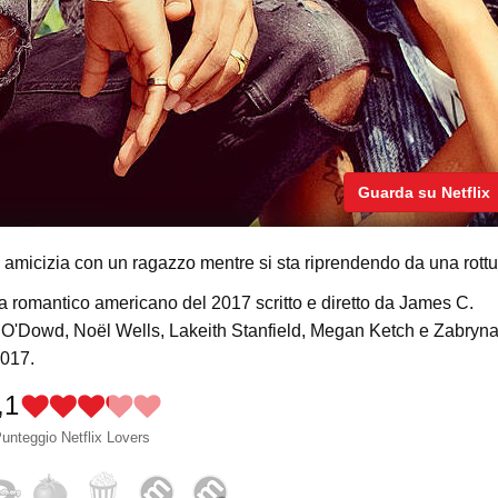
Guarda su Netflix
amicizia con un ragazzo mentre si sta riprendendo da una rottu
 romantico americano del 2017 scritto e diretto da James C.
is O'Dowd, Noël Wells, Lakeith Stanfield, Megan Ketch e Zabryn
2017.
,1
unteggio Netflix Lovers