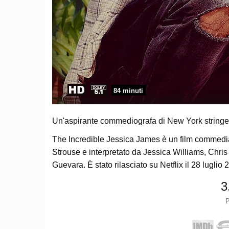
84 minuti
Un'aspirante commediografa di New York stringe 
The Incredible Jessica James è un film commedia
Strouse e interpretato da Jessica Williams, Chr
Guevara. È stato rilasciato su Netflix il 28 luglio 
3
P