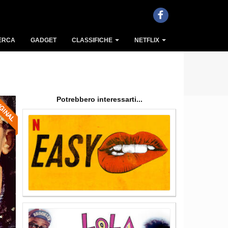
ERCA
GADGET
CLASSIFICHE
NETFLIX
Potrebbero interessarti...