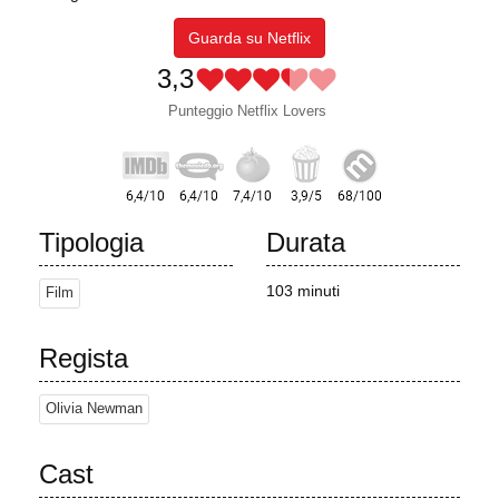
Guarda su Netflix
3,3
Punteggio Netflix Lovers
Tipologia
Durata
103 minuti
Film
Regista
Olivia Newman
Cast