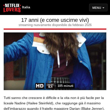
Italia
MENU
17 anni (e come uscirne vivi)
streaming nuovamente disponibile da febbraio 2026
105 minuti
Tutti sanno che crescere è difficile e la vita non è più facile per la
liceale Nadine (Hailee Steinfeld), che raggiunge già il massimo
dell'imbarazzo quando il fratello maggiore Darian (Blake Jenner),