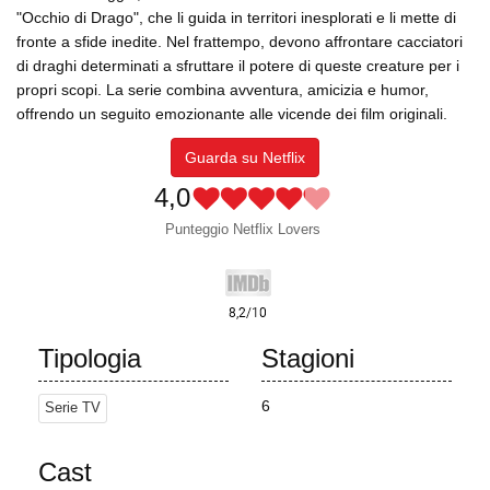
"Occhio di Drago", che li guida in territori inesplorati e li mette di
fronte a sfide inedite. Nel frattempo, devono affrontare cacciatori
di draghi determinati a sfruttare il potere di queste creature per i
propri scopi. La serie combina avventura, amicizia e humor,
offrendo un seguito emozionante alle vicende dei film originali.
Guarda su Netflix
4,0
Punteggio Netflix Lovers
Tipologia
Stagioni
6
Serie TV
Cast