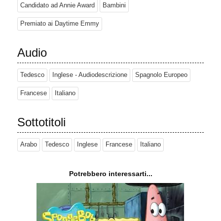
Candidato ad Annie Award
Bambini
Premiato ai Daytime Emmy
Audio
Tedesco
Inglese - Audiodescrizione
Spagnolo Europeo
Francese
Italiano
Sottotitoli
Arabo
Tedesco
Inglese
Francese
Italiano
Potrebbero interessarti...