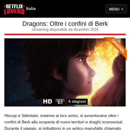
Italia
MENU
Dragons: Oltre i confini di Berk
streaming disponibile da dicembre 2016
6 stagioni
Hiccup e Sdentato, insieme ai loro amici, si avventurano oltre i
confini di Berk alla scoperta di nuovi territori e draghi sconosciuti.
Durante il viaggio, si imbattono in un antico manufatto chiamato