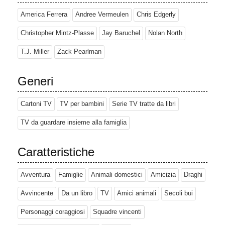
America Ferrera
Andree Vermeulen
Chris Edgerly
Christopher Mintz-Plasse
Jay Baruchel
Nolan North
T.J. Miller
Zack Pearlman
Generi
Cartoni TV
TV per bambini
Serie TV tratte da libri
TV da guardare insieme alla famiglia
Caratteristiche
Avventura
Famiglie
Animali domestici
Amicizia
Draghi
Avvincente
Da un libro
TV
Amici animali
Secoli bui
Personaggi coraggiosi
Squadre vincenti