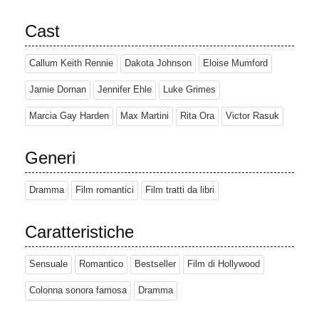
Cast
Callum Keith Rennie
Dakota Johnson
Eloise Mumford
Jamie Dornan
Jennifer Ehle
Luke Grimes
Marcia Gay Harden
Max Martini
Rita Ora
Victor Rasuk
Generi
Dramma
Film romantici
Film tratti da libri
Caratteristiche
Sensuale
Romantico
Bestseller
Film di Hollywood
Colonna sonora famosa
Dramma