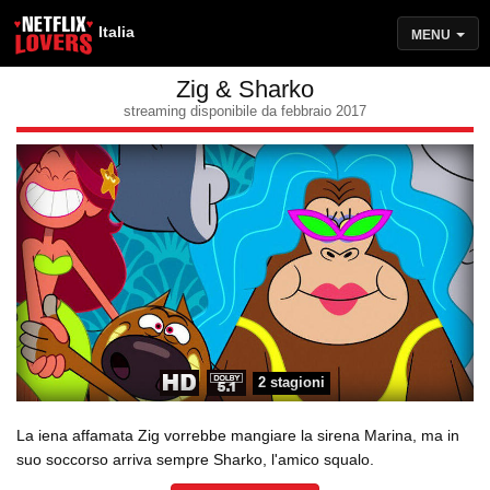
Italia
MENU
Zig & Sharko
streaming disponibile da febbraio 2017
2 stagioni
La iena affamata Zig vorrebbe mangiare la sirena Marina, ma in
suo soccorso arriva sempre Sharko, l'amico squalo.