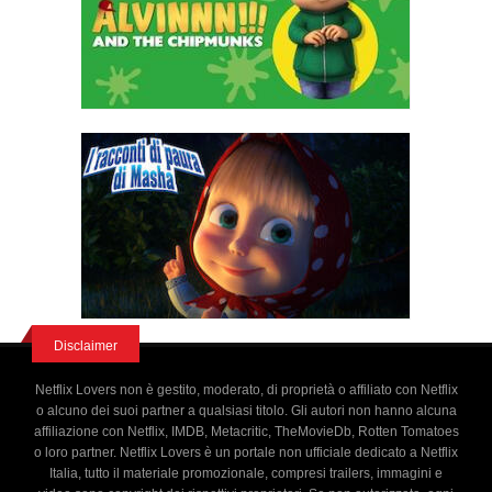
Disclaimer
Netflix Lovers non è gestito, moderato, di proprietà o affiliato con Netflix
o alcuno dei suoi partner a qualsiasi titolo. Gli autori non hanno alcuna
affiliazione con Netflix, IMDB, Metacritic, TheMovieDb, Rotten Tomatoes
o loro partner. Netflix Lovers è un portale non ufficiale dedicato a Netflix
Italia, tutto il materiale promozionale, compresi trailers, immagini e