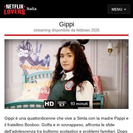
Italia
MENU
Gippi
streaming disponibile da febbraio 2026
93 minuti
Gippi è una quattordicenne che vive a Simla con la madre Pappi e
il fratellino Booboo. Goffa e in sovrappeso, affronta le sfide
dell'adolescenza tra bullismo scolastico e problemi familiari. Dopo