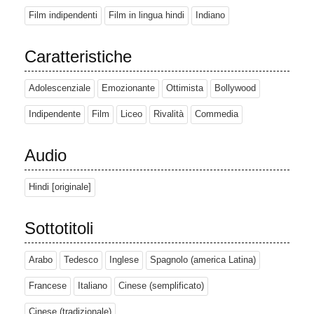
Film indipendenti
Film in lingua hindi
Indiano
Caratteristiche
Adolescenziale
Emozionante
Ottimista
Bollywood
Indipendente
Film
Liceo
Rivalità
Commedia
Audio
Hindi [originale]
Sottotitoli
Arabo
Tedesco
Inglese
Spagnolo (america Latina)
Francese
Italiano
Cinese (semplificato)
Cinese (tradizionale)