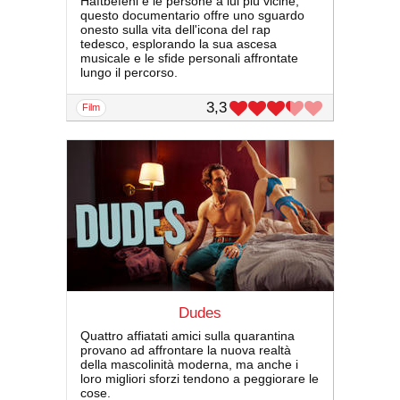
Haftbefehl e le persone a lui più vicine,
questo documentario offre uno sguardo
onesto sulla vita dell'icona del rap
tedesco, esplorando la sua ascesa
musicale e le sfide personali affrontate
lungo il percorso.
3,3
film
Dudes
Quattro affiatati amici sulla quarantina
provano ad affrontare la nuova realtà
della mascolinità moderna, ma anche i
loro migliori sforzi tendono a peggiorare le
cose.