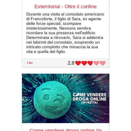
Exterritorial - Oltre il confine
Durante una visita al consolato americano
di Francoforte, il figlio di Sara, ex agente
delle forze speciali, scompare
misteriosamente. Nessuno sembra
ricordare la sua presenza nell'edificio.
Determinata a ritrovarlo, Sara si addentra
nei labirinti del consolato, scoprendo un
intricato complotto che minaccia la sua
vita e quella del figlio.
2,8
film
Come vendere droga online (in