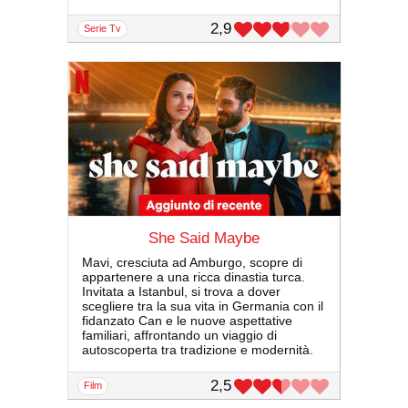
2,9
serie Tv
She Said Maybe
Mavi, cresciuta ad Amburgo, scopre di
appartenere a una ricca dinastia turca.
Invitata a Istanbul, si trova a dover
scegliere tra la sua vita in Germania con il
fidanzato Can e le nuove aspettative
familiari, affrontando un viaggio di
autoscoperta tra tradizione e modernità.
2,5
film