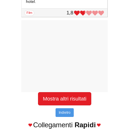
hotel.
1,8
film
Mostra altri risultati
Indietro
Collegamenti
Rapidi