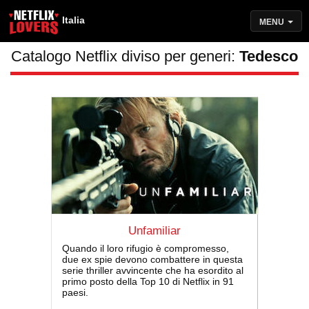
Italia
MENU
Catalogo Netflix diviso per generi:
Tedesco
Unfamiliar
Quando il loro rifugio è compromesso,
due ex spie devono combattere in questa
serie thriller avvincente che ha esordito al
primo posto della Top 10 di Netflix in 91
paesi.