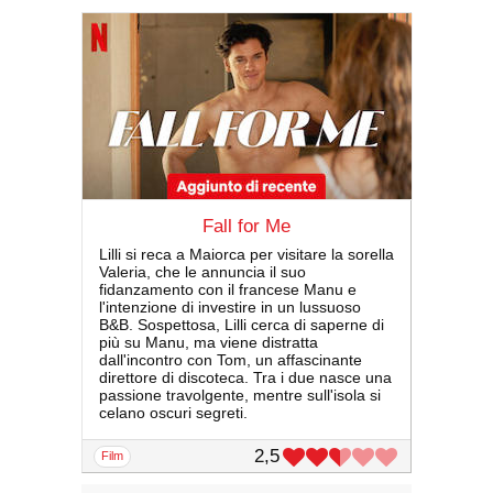
Fall for Me
Lilli si reca a Maiorca per visitare la sorella
Valeria, che le annuncia il suo
fidanzamento con il francese Manu e
l'intenzione di investire in un lussuoso
B&B. Sospettosa, Lilli cerca di saperne di
più su Manu, ma viene distratta
dall'incontro con Tom, un affascinante
direttore di discoteca. Tra i due nasce una
passione travolgente, mentre sull'isola si
celano oscuri segreti.
2,5
film