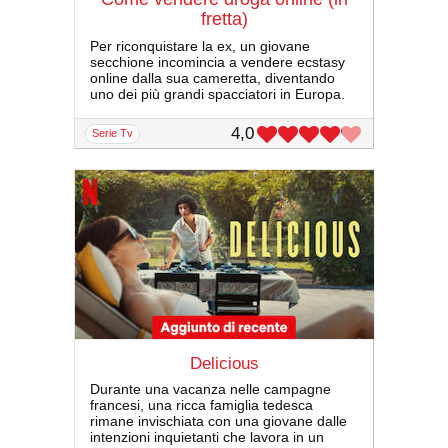
fretta)
Per riconquistare la ex, un giovane
secchione incomincia a vendere ecstasy
online dalla sua cameretta, diventando
uno dei più grandi spacciatori in Europa.
4,0
serie Tv
Delicious
Durante una vacanza nelle campagne
francesi, una ricca famiglia tedesca
rimane invischiata con una giovane dalle
intenzioni inquietanti che lavora in un