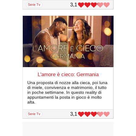
3,1
serie Tv
L'amore è cieco: Germania
Una proposta di nozze alla cieca, poi luna
di miele, convivenza e matrimonio, il tutto
in poche settimane. In questo reality di
appuntamenti la posta in gioco è molto
alta.
3,1
serie Tv