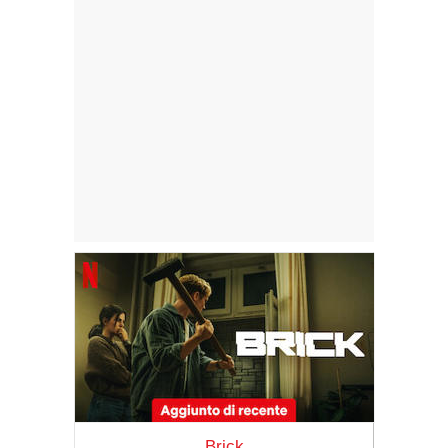
Brick