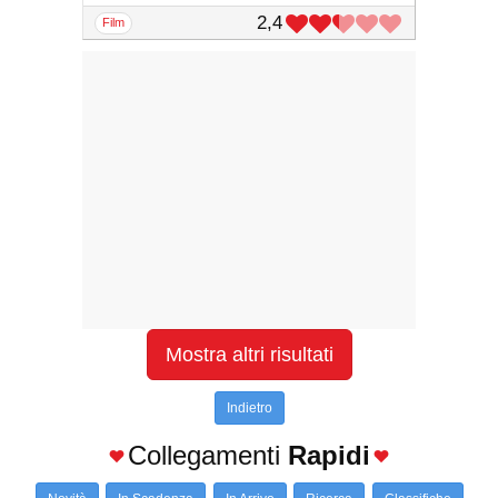
2,4
film
Mostra altri risultati
Indietro
Collegamenti
Rapidi