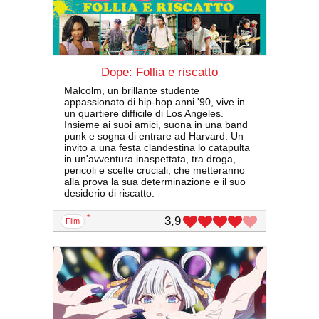
Dope: Follia e riscatto
Malcolm, un brillante studente
appassionato di hip-hop anni '90, vive in
un quartiere difficile di Los Angeles.
Insieme ai suoi amici, suona in una band
punk e sogna di entrare ad Harvard. Un
invito a una festa clandestina lo catapulta
in un'avventura inaspettata, tra droga,
pericoli e scelte cruciali, che metteranno
alla prova la sua determinazione e il suo
desiderio di riscatto.
*
3,9
film