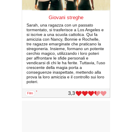
Giovani streghe
Sarah, una ragazza con un passato
tormentato, si trasferisce a Los Angeles e
si iscrive a una scuola cattolica. Qui fa
amicizia con Nancy, Bonnie e Rochelle,
tre ragazze emarginate che praticano la
stregoneria. Insieme, formano un potente
cerchio magico, utilizzando i loro poteri
per affrontare le sfide personali e
vendicarsi di chi le ha ferite. Tuttavia, l'uso
crescente della magia porta a
conseguenze inaspettate, mettendo alla
prova la loro amicizia e il controllo sui loro
poteri.
*
3,3
film