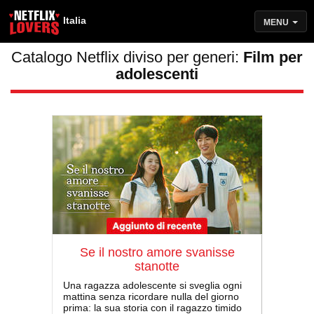
Italia
MENU
Catalogo Netflix diviso per generi:
Film per
adolescenti
Se il nostro amore svanisse
stanotte
Una ragazza adolescente si sveglia ogni
mattina senza ricordare nulla del giorno
prima: la sua storia con il ragazzo timido