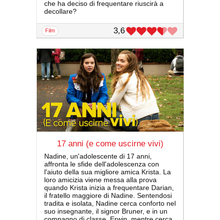
che ha deciso di frequentare riuscirà a
decollare?
3,6
film
17 anni (e come uscirne vivi)
Nadine, un'adolescente di 17 anni,
affronta le sfide dell'adolescenza con
l'aiuto della sua migliore amica Krista. La
loro amicizia viene messa alla prova
quando Krista inizia a frequentare Darian,
il fratello maggiore di Nadine. Sentendosi
tradita e isolata, Nadine cerca conforto nel
suo insegnante, il signor Bruner, e in un
compagno di classe, Erwin, mentre cerca