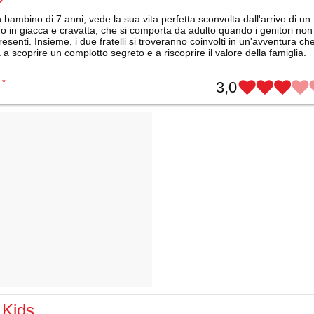
 bambino di 7 anni, vede la sua vita perfetta sconvolta dall'arrivo di un
ino in giacca e cravatta, che si comporta da adulto quando i genitori non
esenti. Insieme, i due fratelli si troveranno coinvolti in un'avventura che
 a scoprire un complotto segreto e a riscoprire il valore della famiglia.
*
3,0
 Kids